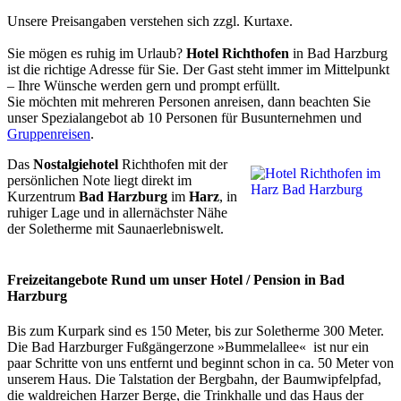
Unsere Preisangaben verstehen sich zzgl. Kurtaxe.
Sie mögen es ruhig im Urlaub?
Hotel Richthofen
in Bad Harzburg
ist die richtige Adresse für Sie. Der Gast steht immer im Mittelpunkt
– Ihre Wünsche werden gern und prompt erfüllt.
Sie möchten mit mehreren Personen anreisen, dann beachten Sie
unser Spezialangebot ab 10 Personen für Busunternehmen und
Gruppenreisen
.
Das
Nostalgiehotel
Richthofen mit der
persönlichen Note liegt direkt im
Kurzentrum
Bad Harzburg
im
Harz
, in
ruhiger Lage und in allernächster Nähe
der Soletherme mit Saunaerlebniswelt.
Freizeitangebote Rund um unser Hotel / Pension in Bad
Harzburg
Bis zum Kurpark sind es 150 Meter, bis zur Soletherme 300 Meter.
Die Bad Harzburger Fußgängerzone »Bummelallee« ist nur ein
paar Schritte von uns entfernt und beginnt schon in ca. 50 Meter von
unserem Haus. Die Talstation der Bergbahn, der Baumwipfelpfad,
die waldreichen Harzer Berge, die Trinkhalle und das Haus der