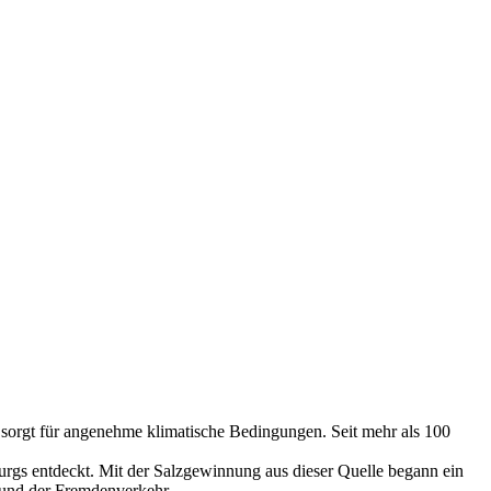
sorgt für angenehme klimatische Bedingungen. Seit mehr als 100
urgs entdeckt. Mit der Salzgewinnung aus dieser Quelle begann ein
b und der Fremdenverkehr.