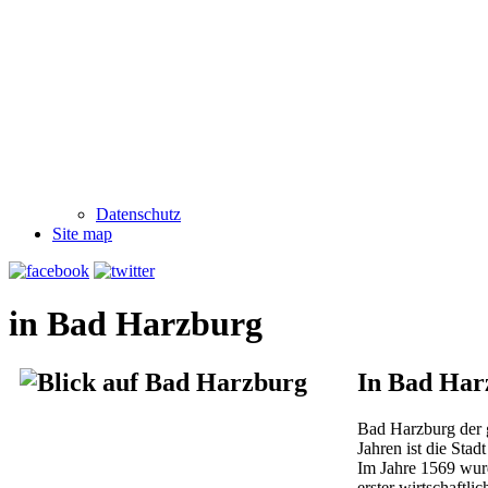
Datenschutz
Site map
in Bad Harzburg
In Bad Harz
Bad Harzburg der g
Jahren ist die Stad
Im Jahre 1569 wurd
erster wirtschaftl