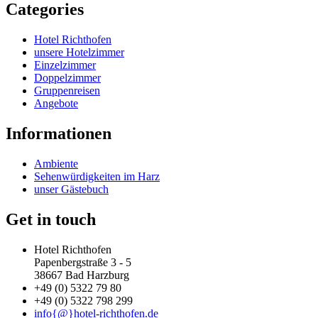
Categories
Hotel Richthofen
unsere Hotelzimmer
Einzelzimmer
Doppelzimmer
Gruppenreisen
Angebote
Informationen
Ambiente
Sehenwürdigkeiten im Harz
unser Gästebuch
Get in touch
Hotel Richthofen
Papenbergstraße 3 - 5
38667 Bad Harzburg
+49 (0) 5322 79 80
+49 (0) 5322 798 299
info{@}hotel-richthofen.de