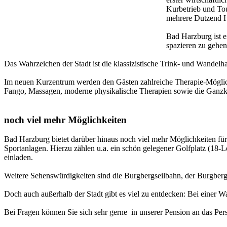
Kurbetrieb und Tou
mehrere Dutzend H
Bad Harzburg ist e
spazieren zu gehen
Das Wahrzeichen der Stadt ist die klassizistische Trink- und Wandel
Im neuen Kurzentrum werden den Gästen zahlreiche Therapie-Möglic
Fango, Massagen, moderne physikalische Therapien sowie die Ganzk
noch viel mehr Möglichkeiten
Bad Harzburg bietet darüber hinaus noch viel mehr Möglichkeiten für 
Sportanlagen. Hierzu zählen u.a. ein schön gelegener Golfplatz (18
einladen.
Weitere Sehenswürdigkeiten sind die Burgbergseilbahn, der Burgberg
Doch auch außerhalb der Stadt gibt es viel zu entdecken: Bei eine
Bei Fragen können Sie sich sehr gerne in unserer Pension an das Per