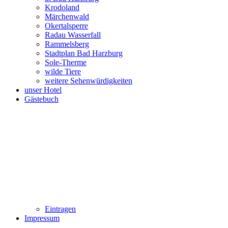
Krodoland
Märchenwald
Okertalsperre
Radau Wasserfall
Rammelsberg
Stadtplan Bad Harzburg
Sole-Therme
wilde Tiere
weitere Sehenwürdigkeiten
unser Hotel
Gästebuch
Eintragen
Impressum