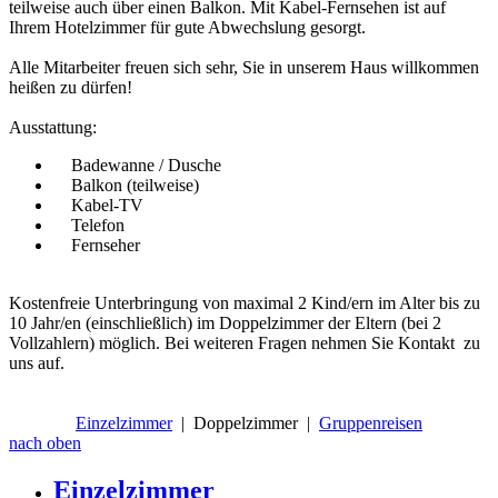
teilweise auch über einen Balkon. Mit Kabel-Fernsehen ist auf
Ihrem Hotelzimmer für gute Abwechslung gesorgt.
Alle Mitarbeiter freuen sich sehr, Sie in unserem Haus willkommen
heißen zu dürfen!
Ausstattung:
Badewanne / Dusche
Balkon (teilweise)
Kabel-TV
Telefon
Fernseher
Kostenfreie Unterbringung von maximal 2 Kind/ern im Alter bis zu
10 Jahr/en (einschließlich) im Doppelzimmer der Eltern (bei 2
Vollzahlern) möglich. Bei weiteren Fragen nehmen Sie Kontakt zu
uns auf.
Einzelzimmer
|
Doppelzimmer
|
Gruppenreisen
nach oben
Einzelzimmer