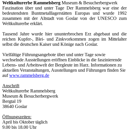
Weltkulturerbe Rammelsberg
Museum & Besucherbergwerk
Faszination über und unter Tage Der Rammelsberg war eine der
bedeutendsten Buntmetalllagerstätten Europas und wurde 1992
zusammen mit der Altstadt von Goslar von der UNESCO zum
Weltkulturerbe erklärt.
Tausend Jahre wurde hier ununterbrochen Erz abgebaut und die
reichen Kupfer-, Blei- und Zinkvorkommen zogen im Mittelalter
selbst die deutschen Kaiser und Könige nach Goslar.
Vielfältige Führungsangebote über und unter Tage sowie
wechselnde Ausstellungen eröffnen Einblicke in die faszinierende
Lebens- und Arbeitswelt der Bergleute im Harz. Informationen zu
aktuellen Veranstaltungen, Ausstellungen und Führungen finden Sie
auf
www.rammelsberg.de
Anschrift
Weltkulturerbe Rammelsberg
Museum & Besucherbergwerk
Bergtal 19
38640 Goslar
Öffnungszeiten:
April bis Oktober täglich
9.00 bis 18.00 Uhr