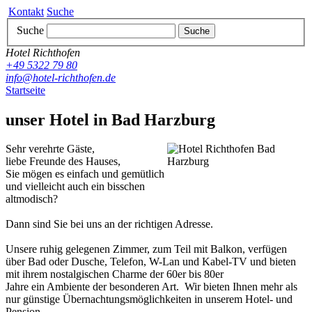
Kontakt
Suche
Suche
Suche
Hotel Richthofen
+49 5322 79 80
info@hotel-richthofen.de
Startseite
unser Hotel in Bad Harzburg
Sehr verehrte Gäste,
liebe Freunde des Hauses,
Sie mögen es einfach und gemütlich
und vielleicht auch ein bisschen
altmodisch?
Dann sind Sie bei uns an der richtigen Adresse.
Unsere ruhig gelegenen Zimmer, zum Teil mit Balkon, verfügen
über Bad oder Dusche, Telefon, W-Lan und Kabel-TV und bieten
mit ihrem nostalgischen Charme der 60er bis 80er
Jahre ein Ambiente der besonderen Art. Wir bieten Ihnen mehr als
nur günstige Übernachtungsmöglichkeiten in unserem Hotel- und
Pension.