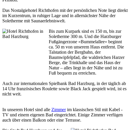
Das Nostalgiehotel Richthofen mit der persönlichen Note liegt direkt
im Kurzentrum, in ruhiger Lage und in allernächster Nähe der
Soletherme mit Saunaerlebniswelt.
Bis zum Kurpark sind es 150 m, bis zur
Soletherme 300 m. Und die Harzburger
Fußgängerzone »Bummelallee« beginnt
ca. 50 m von unserem Haus entfernt. Die
Talstation der Bergbahn, der
Baumwipfelpfad, die waldreichen Harzer
Berge, die Trinkhalle und das Haus der
Natur – alles liegt in der Nähe und ist zu
Fuß bequem zu erreichen.
Auch zur internationalen Spielbank Bad Harzburg, in der täglich ab
14 Uhr französisches Roulette sowie Black Jack gespielt wird, ist es
nicht weit.
In unserem Hotel sind alle
Zimmer
im klassischen Stil mit Kabel -
TV und einem eigenen Bad eingerichtet. Einige Zimmer verfügen
auch über einen Balkon oder eine Terrasse.