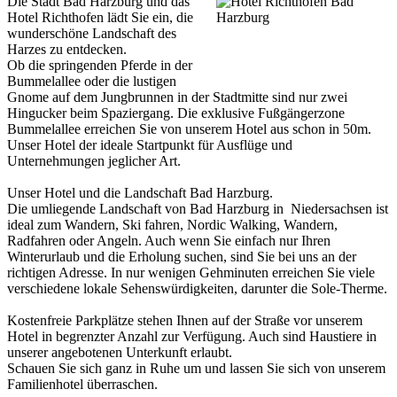
Die Stadt Bad Harzburg und das
Hotel Richthofen lädt Sie ein, die
wunderschöne Landschaft des
Harzes zu entdecken.
Ob die springenden Pferde in der
Bummelallee oder die lustigen
Gnome auf dem Jungbrunnen in der Stadtmitte sind nur zwei
Hingucker beim Spaziergang. Die exklusive Fußgängerzone
Bummelallee erreichen Sie von unserem Hotel aus schon in 50m.
Unser Hotel der ideale Startpunkt für Ausflüge und
Unternehmungen jeglicher Art.
Unser Hotel und die Landschaft Bad Harzburg.
Die umliegende Landschaft von Bad Harzburg in Niedersachsen ist
ideal zum Wandern, Ski fahren, Nordic Walking, Wandern,
Radfahren oder Angeln. Auch wenn Sie einfach nur Ihren
Winterurlaub und die Erholung suchen, sind Sie bei uns an der
richtigen Adresse. In nur wenigen Gehminuten erreichen Sie viele
verschiedene lokale Sehenswürdigkeiten, darunter die Sole-Therme.
Kostenfreie Parkplätze stehen Ihnen auf der Straße vor unserem
Hotel in begrenzter Anzahl zur Verfügung. Auch sind Haustiere in
unserer angebotenen Unterkunft erlaubt.
Schauen Sie sich ganz in Ruhe um und lassen Sie sich von unserem
Familienhotel überraschen.